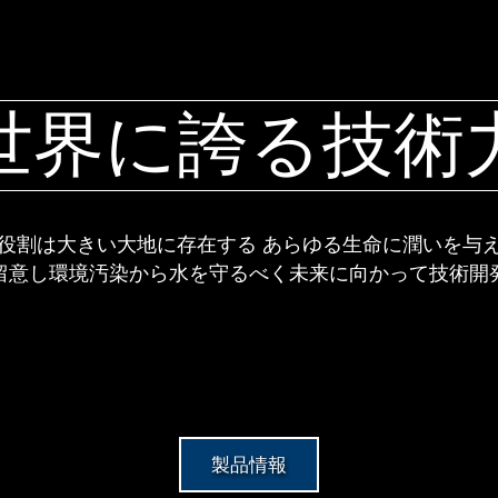
世界に誇る技術
役割は大きい大地に存在する あらゆる生命に潤いを与
留意し環境汚染から水を守るべく未来に向かって技術開
製品情報