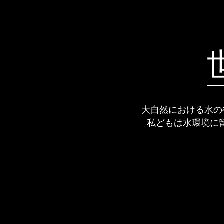
大自然における水の
私どもは水環境に