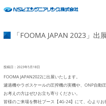
「FOOMA JAPAN 2023
投稿日：2023年5月18日
FOOMA JAPAN2022に出展いたします。
濾過機やラボスケールの圧搾機の実機や、ONP自動
お考えの方はぜひお立ち寄りください。
皆様のご来場を弊社ブース【4G-24】にて、心より