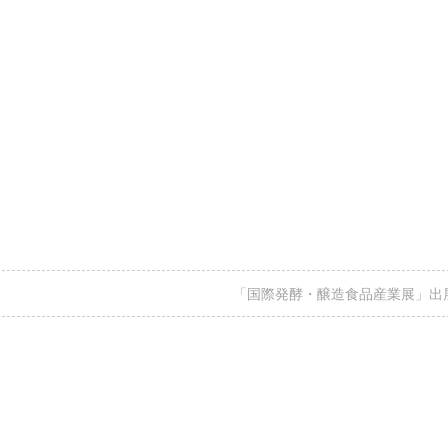
「国際発酵・醸造食品産業展」出