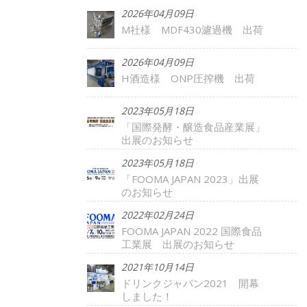
2026年04月09日
M社様 MDF430濾過機 出荷
2026年04月09日
H酒造様 ONP圧搾機 出荷
2023年05月18日
「国際発酵・醸造食品産業展」
出展のお知らせ
2023年05月18日
「FOOMA JAPAN 2023」出展
のお知らせ
2022年02月24日
FOOMA JAPAN 2022 国際食品
工業展 出展のお知らせ
2021年10月14日
ドリンクジャパン2021 開幕
しました！