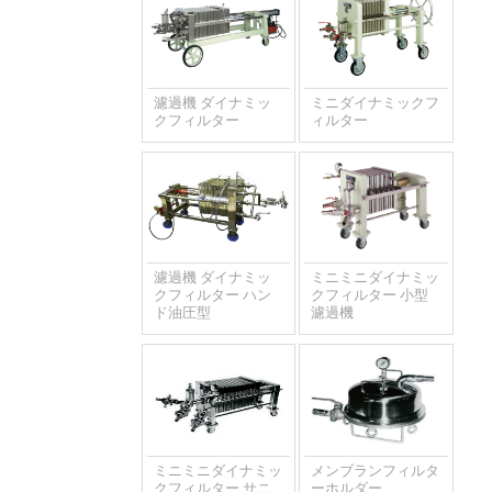
濾過機 ダイナミッ
ミニダイナミックフ
クフィルター
ィルター
濾過機 ダイナミッ
ミニミニダイナミッ
クフィルター ハン
クフィルター 小型
ド油圧型
濾過機
ミニミニダイナミッ
メンブランフィルタ
クフィルター サニ
ーホルダー