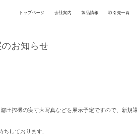
トップページ
会社案内
製品情報
取引先一覧
」出展のお知らせ
圧濾圧搾機の実寸大写真などを展示予定ですので、新規
お待ちしております。