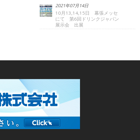
2021年07月14日
10月13,14,15日 幕張メッセ
にて 第6回ドリンクジャパン
展示会 出展