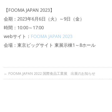
【FOOMA JAPAN 2023】
会期：2023年6月6日（火）～9日（金）
時間：10:00～17:00
webサイト：
FOOMA JAPAN 2023
会場：東京ビッグサイト 東展示棟1～8ホール
←
FOOMA JAPAN 2022 国際食品工業展 出展のお知らせ