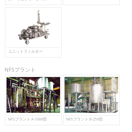
ユニットフィルター
NFSプラント
NFSプラント A-1000型
NFSプラント B-250型