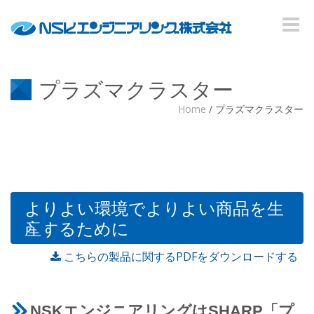
Toggle
naviga
プラズマクラスター
Home
/
プラズマクラスター
よりよい環境でよりよい商品を生
産するために
こちらの製品に関するPDFをダウンロードする
NSKエンジニアリングはSHARP「プ