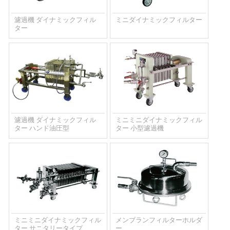
濾過機 ダイナミックフィル
ミニダイナミックフィルター
ター
濾過機 ダイナミックフィル
ミニミニダイナミックフィル
ター ハンド油圧型
ター 小型濾過機
ミニミニダイナミックフィル
メンブランフィルターホルダ
ター サニタリータイプ
ー