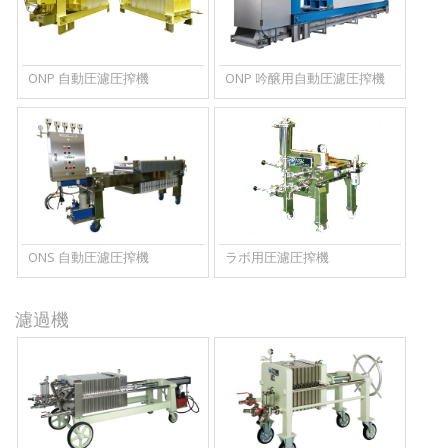
ONP 自動圧濾圧搾機
ONP 吟醸用自動圧濾圧搾機
ONS 自動圧濾圧搾機
ラボ用圧濾圧搾機
濾過機