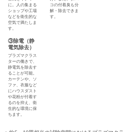
に。人の集まる
コの付着臭も分
ショップや工場
解・除去できま
などを衛生的な
す。
空気で満たしま
す。
③除電（静
電気除去）
プラズマクラス
ターの働きで、
静電気を除去す
ることが可能。
カーテンや、ソ
ファ、衣服など
にハウスダスト
や花粉が付着す
るのを抑え、衛
生的な環境に保
ちます。