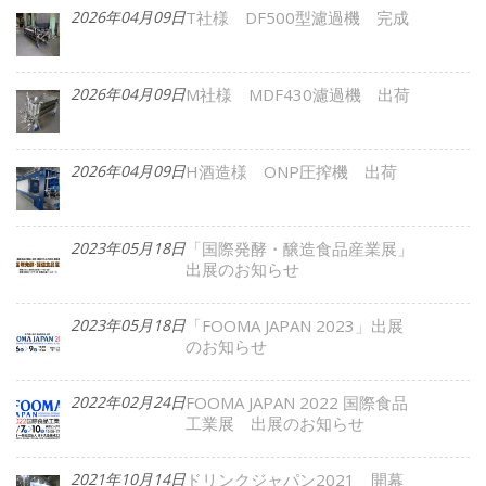
2026年04月09日
T社様 DF500型濾過機 完成
2026年04月09日
M社様 MDF430濾過機 出荷
2026年04月09日
H酒造様 ONP圧搾機 出荷
2023年05月18日
「国際発酵・醸造食品産業展」
出展のお知らせ
2023年05月18日
「FOOMA JAPAN 2023」出展
のお知らせ
2022年02月24日
FOOMA JAPAN 2022 国際食品
工業展 出展のお知らせ
2021年10月14日
ドリンクジャパン2021 開幕