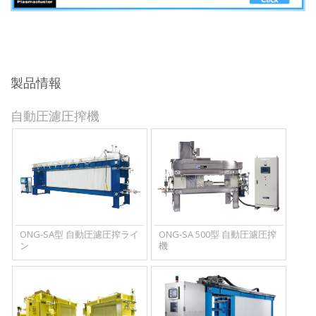
製品情報
自動圧濾圧搾機
ONG-SA型 自動圧濾圧搾ライ
ONG-SA 500型 自動圧濾圧搾
ン
機