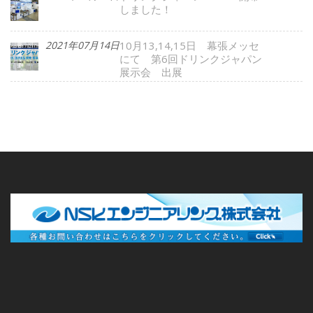
しました！
2021年07月14日
10月13,14,15日 幕張メッセ
にて 第6回ドリンクジャパン
展示会 出展